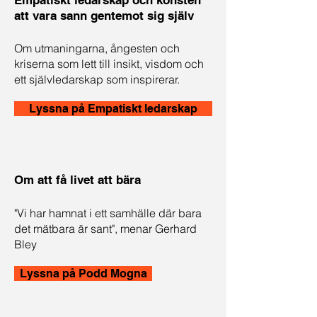
Empatiskt ledarskap och konsten
att vara sann gentemot sig själv
Om utmaningarna, ångesten och
kriserna som lett till insikt, visdom och
ett självledarskap som inspirerar.
Lyssna på Empatiskt ledarskap
Om att få livet att bära
"Vi har hamnat i ett samhälle där bara
det mätbara är sant", menar Gerhard
Bley
Lyssna på Podd Mogna