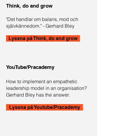
Think, do and grow
"Det handlar om balans, mod och
självkännedom." - Gerhard Bley
Lyssna på Think, do and grow
YouTube/Pracademy
How to implement an empathetic
leadership model in an organisation?
Gerhard Bley has the answer.
Lyssna på Youtube/Pracademy