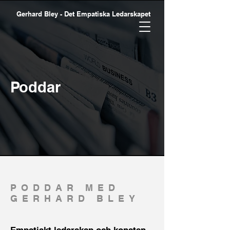
Gerhard Bley - Det Empatiska Ledarskapet
Poddar
PODDAR MED
GERHARD BLEY