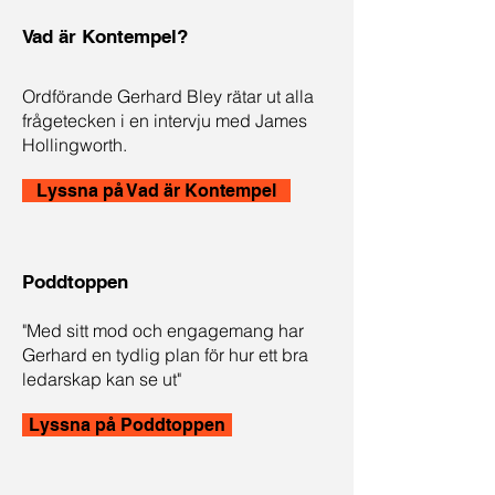
Vad är Kontempel?
Ordförande Gerhard Bley rätar ut alla
frågetecken i en intervju med James
Hollingworth.
Lyssna på Vad är Kontempel
Poddtoppen
"Med sitt mod och engagemang har
Gerhard en tydlig plan för hur ett bra
ledarskap kan se ut"
Lyssna på Poddtoppen