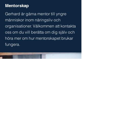
Mentorskap
Gerhard är gärna mentor till yngre
människor inom näringsliv och
organisationer. Välkommen att kontakta
oss om du vill berätta om dig själv och
höra mer om hur mentorskapet brukar
fungera.